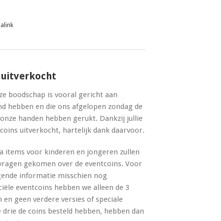
alink
 uitverkocht
ze boodschap is vooral gericht aan
nd hebben en die ons afgelopen zondag de
 onze handen hebben gerukt. Dankzij jullie
coins uitverkocht, hartelijk dank daarvoor.
items voor kinderen en jongeren zullen
 vragen gekomen over de eventcoins. Voor
gende informatie misschien nog
iciële eventcoins hebben we alleen de 3
n geen verdere versies of speciale
e drie de coins besteld hebben, hebben dan