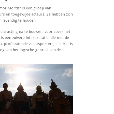
mor Mortis” is een groep van
rs en toegewijde acteurs. Ze hebben zich
en levendig te houden.
uitrusting na te bouwen, voor zover het
l is een zuivere interpretatie, die met de
), professionele vechtsporters, e.d. Het is
ing van het logische gebruik van de