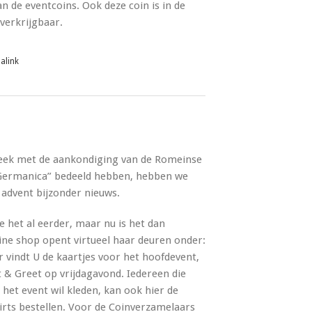
n de eventcoins. Ook deze coin is in de
verkrijgbaar.
alink
week met de aankondiging van de Romeinse
 Germanica” bedeeld hebben, hebben we
 advent bijzonder nieuws.
het al eerder, maar nu is het dan
line shop opent virtueel haar deuren onder:
er vindt U de kaartjes voor het hoofdevent,
& Greet op vrijdagavond. Iedereen die
het event wil kleden, kan ook hier de
irts bestellen. Voor de Coinverzamelaars