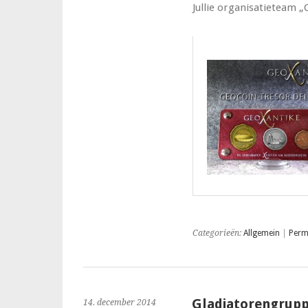
Jullie organisatieteam
Categorieën:
Allgemein
|
Perm
Gladiatorengrupp
14. december 2014