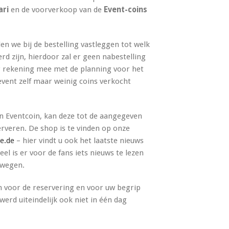
ari
en de voorverkoop van de
Event-coins
en we bij de bestelling vastleggen tot welk
erd zijn, hierdoor zal er geen nabestelling
r rekening mee met de planning voor het
event zelf maar weinig coins verkocht
en Eventcoin, kan deze tot de aangegeven
rveren. De shop is te vinden op onze
e.de
– hier vindt u ook het laatste nieuws
l is er voor de fans iets nieuws te lezen
rwegen.
en voor de reservering en voor uw begrip
erd uiteindelijk ook niet in één dag