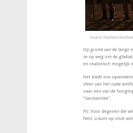
Source: Gladiatorenschule
Op grond van de lange er
ze op weg om de gladiat
en realistisch mogelijk 
Het biedt ons opwinden
sfeer van het oude amfi
naar een van de hoogt
“GeoXantike”.
PS: Voor degenen die wi
fiets: u kunt op onze wi