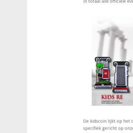
in totaal alle officiële e
De kidscoin lijkt op het
specifiek gericht op on