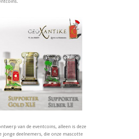
ventcoins.
 ontwerp van de eventcoins, alleen is deze
ze jonge deelnemers, die onze mascotte